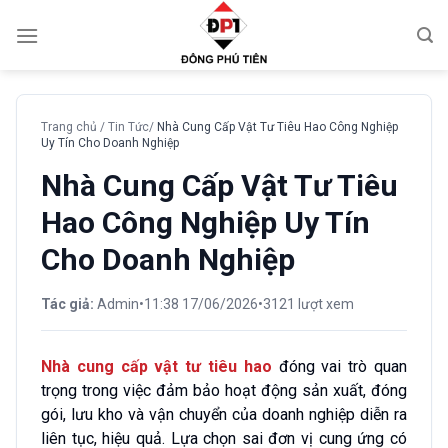
Chuyển
đến
nội
dung
Trang chủ
/
Tin Tức
/
Nhà Cung Cấp Vật Tư Tiêu Hao Công Nghiệp
Uy Tín Cho Doanh Nghiệp
Nhà Cung Cấp Vật Tư Tiêu
Hao Công Nghiệp Uy Tín
Cho Doanh Nghiệp
Tác giả:
Admin
•
11:38 17/06/2026
•
3121 lượt xem
Nhà cung cấp vật tư tiêu hao
đóng vai trò quan
trọng trong việc đảm bảo hoạt động sản xuất, đóng
gói, lưu kho và vận chuyển của doanh nghiệp diễn ra
liên tục, hiệu quả. Lựa chọn sai đơn vị cung ứng có