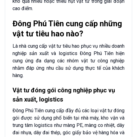
kho quá nhiều hoặc thiếu hụt vật tư trong giai đoạn
cao điểm.
Đông Phú Tiên cung cấp những
vật tư tiêu hao nào?
Là nhà cung cấp vật tư tiêu hao phục vụ nhiều doanh
nghiệp sản xuất và logistics Đông Phú Tiên hiện
cung ứng đa dạng các nhóm vật tư công nghiệp
nhằm đáp ứng nhu cầu sử dụng thực tế của khách
hàng.
Vật tư đóng gói công nghiệp phục vụ
sản xuất, logistics
Đông Phú Tiên cung cấp đầy đủ các loại vật tư đóng
gói được sử dụng phổ biến tại nhà máy, kho vận và
trung tâm logistics như màng PE, màng co nhiệt, dây
đai nhựa, dây đai thép, góc giấy bảo vệ hàng hóa và