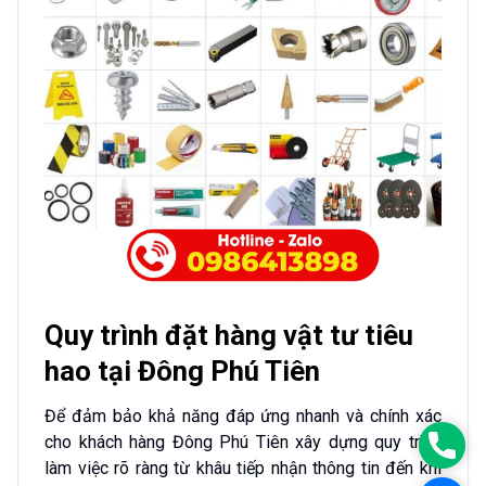
Quy trình đặt hàng vật tư tiêu
hao tại Đông Phú Tiên
Để đảm bảo khả năng đáp ứng nhanh và chính xác
cho khách hàng Đông Phú Tiên xây dựng quy trình
0986
làm việc rõ ràng từ khâu tiếp nhận thông tin đến khi