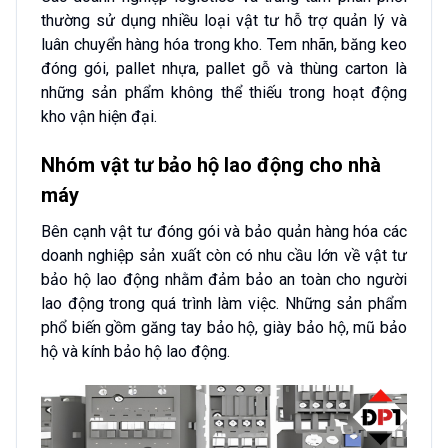
thường sử dụng nhiều loại vật tư hỗ trợ quản lý và
luân chuyển hàng hóa trong kho. Tem nhãn, băng keo
đóng gói, pallet nhựa, pallet gỗ và thùng carton là
những sản phẩm không thể thiếu trong hoạt động
kho vận hiện đại.
Nhóm vật tư bảo hộ lao động cho nhà
máy
Bên cạnh vật tư đóng gói và bảo quản hàng hóa các
doanh nghiệp sản xuất còn có nhu cầu lớn về vật tư
bảo hộ lao động nhằm đảm bảo an toàn cho người
lao động trong quá trình làm việc. Những sản phẩm
phổ biến gồm găng tay bảo hộ, giày bảo hộ, mũ bảo
hộ và kính bảo hộ lao động.