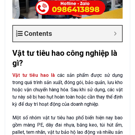
Contents
Vật tư tiêu hao công nghiệp là
gì?
Vật tư tiêu hao là
các sản phẩm được sử dụng
trong quá trình sản xuất, đóng gói, bảo quản, lưu kho
hoặc vận chuyển hàng hóa. Sau khi sử dụng, các vật
tư này sẽ bị hao hụt hoàn toàn hoặc cần thay thế định
kỳ để duy trì hoạt động của doanh nghiệp.
Một số nhóm vật tư tiêu hao phổ biến hiện nay bao
gồm màng PE, dây đai nhựa, băng keo, túi hút ẩm,
pallet, tem nhãn, vật tư bảo hộ lao động và nhiều sản