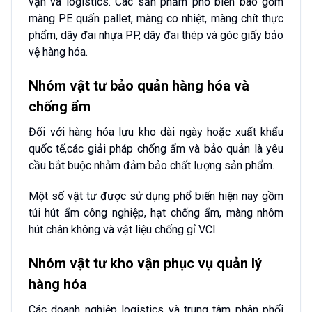
vận và logistics. Các sản phẩm phổ biến bao gồm
màng PE quấn pallet, màng co nhiệt, màng chít thực
phẩm, dây đai nhựa PP, dây đai thép và góc giấy bảo
vệ hàng hóa.
Nhóm vật tư bảo quản hàng hóa và
chống ẩm
Đối với hàng hóa lưu kho dài ngày hoặc xuất khẩu
quốc tế,các giải pháp chống ẩm và bảo quản là yêu
cầu bắt buộc nhằm đảm bảo chất lượng sản phẩm.
Một số vật tư được sử dụng phổ biến hiện nay gồm
túi hút ẩm công nghiệp, hạt chống ẩm, màng nhôm
hút chân không và vật liệu chống gỉ VCI.
Nhóm vật tư kho vận phục vụ quản lý
hàng hóa
Các doanh nghiệp logistics và trung tâm phân phối