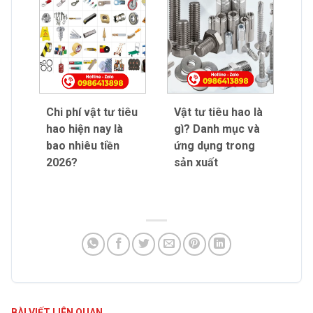
Chi phí vật tư tiêu
Vật tư tiêu hao là
hao hiện nay là
gì? Danh mục và
bao nhiêu tiền
ứng dụng trong
2026?
sản xuất
BÀI VIẾT LIÊN QUAN