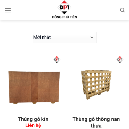
Chuyển
đến
nội
dung
Thùng gỗ kín
Thùng gỗ thông nan
thưa
Liên hệ