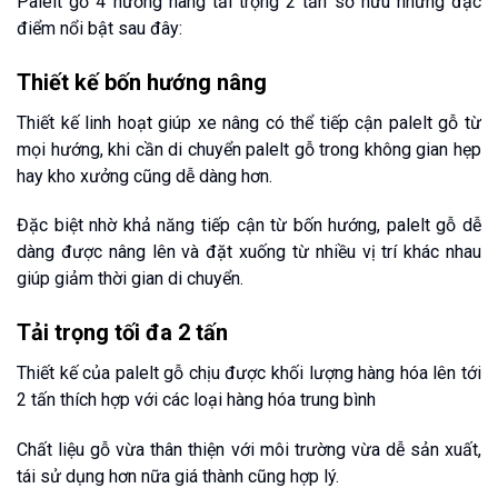
Palelt gỗ 4 hướng nâng tải trọng 2 tấn sở hữu những đặc
điểm nổi bật sau đây:
Thiết kế bốn hướng nâng
Thiết kế linh hoạt giúp xe nâng có thể tiếp cận palelt gỗ từ
mọi hướng, khi cần di chuyển palelt gỗ trong không gian hẹp
hay kho xưởng cũng dễ dàng hơn.
Đặc biệt nhờ khả năng tiếp cận từ bốn hướng, palelt gỗ dễ
dàng được nâng lên và đặt xuống từ nhiều vị trí khác nhau
giúp giảm thời gian di chuyển.
Tải trọng tối đa 2 tấn
Thiết kế của palelt gỗ chịu được khối lượng hàng hóa lên tới
2 tấn thích hợp với các loại hàng hóa trung bình
Chất liệu gỗ vừa thân thiện với môi trường vừa dễ sản xuất,
tái sử dụng hơn nữa giá thành cũng hợp lý.