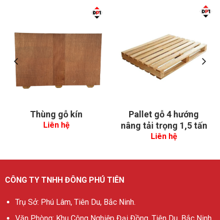
Thùng gỗ kín
Pallet gỗ 4 hướng
nâng tải trọng 1,5 tấn
Liên hệ
Liên hệ
CÔNG TY TNHH ĐÔNG PHÚ TIÊN
Trụ Sở: Phú Lâm, Tiên Du, Bắc Ninh.
Văn Phòng: Khu Công Nghiệp Đại Đồng, Tiên Du, Bắc Ninh