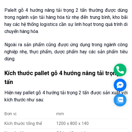
Palelt gỗ 4 hướng nâng tải trọng 2 tấn thường được dùng
trong ngành vận tải hàng hóa từ nhẹ đến trung bình, kho bãi
hay các hệ thống logistics cần sự linh hoạt trong quá trình di
chuyển hàng hóa.
Ngoài ra sản phẩm cũng được ứng dụng trong ngành công
nghiệp nhẹ, thực phẩm, dược phẩm hay các sản phẩm tiêu
dùng.
0986
Kích thước pallet gỗ 4 hướng nâng tải trọng 2
tấn
Mess
Hiện nay pallet gỗ 4 hướng tải trọng 2 tấn được sản xuất với
Zalo
kích thước như sau:
Đơn vị
mm
Kích thước tổng thể
1200 x 800 x 140