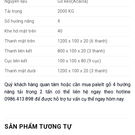
Nguyên liệu
Gỗ keo(Acacia)
Tải trọng
2000 KG
Số hướng nâng
4
Khe hở mặt trên
40
Thanh mặt trên
1200 x 100 x 20 (6 thanh)
Thanh liên kết
800 x 100 x 20 (3 thanh)
Cục liên kết
100 x 100 x 80 (9 cục)
Thanh mặt dưới
1200 x 100 x 20 (3 thanh)
Quý khách hàng quan tâm hoặc cần mua palelt gỗ 4 hướng
nâng tải trọng 2 tấn có thể liên hệ ngay theo hotline
0986.413.898 để được hỗ trợ tư vấn cụ thể ngay hôm nay.
SẢN PHẨM TƯƠNG TỰ