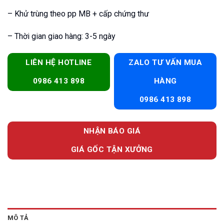
– Khử trùng theo pp MB + cấp chứng thư
– Thời gian giao hàng: 3-5 ngày
LIÊN HỆ HOTLINE
ZALO TƯ VẤN MUA
0986 413 898
HÀNG
0986 413 898
NHẬN BÁO GIÁ
GIÁ GỐC TẬN XƯỞNG
MÔ TẢ