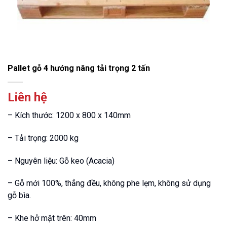
Pallet gỗ 4 hướng nâng tải trọng 2 tấn
Liên hệ
– Kích thước: 1200 x 800 x 140mm
– Tải trọng: 2000 kg
– Nguyên liệu: Gỗ keo (Acacia)
– Gỗ mới 100%, thẳng đều, không phe lẹm, không sử dụng
gỗ bìa.
– Khe hở mặt trên: 40mm