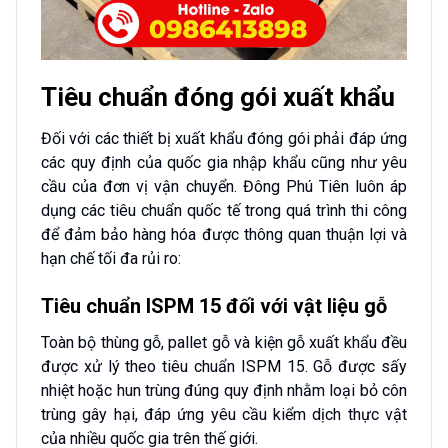
Tiêu chuẩn đóng gói xuất khẩu
Đối với các thiết bị xuất khẩu đóng gói phải đáp ứng
các quy định của quốc gia nhập khẩu cũng như yêu
cầu của đơn vị vận chuyển. Đông Phú Tiên luôn áp
dụng các tiêu chuẩn quốc tế trong quá trình thi công
để đảm bảo hàng hóa được thông quan thuận lợi và
hạn chế tối đa rủi ro:
Tiêu chuẩn ISPM 15 đối với vật liệu gỗ
Toàn bộ thùng gỗ, pallet gỗ và kiện gỗ xuất khẩu đều
được xử lý theo tiêu chuẩn ISPM 15. Gỗ được sấy
nhiệt hoặc hun trùng đúng quy định nhằm loại bỏ côn
trùng gây hại, đáp ứng yêu cầu kiểm dịch thực vật
của nhiều quốc gia trên thế giới.