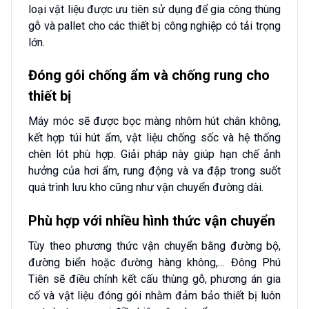
loại vật liệu được ưu tiên sử dụng để gia công thùng
gỗ và pallet cho các thiết bị công nghiệp có tải trọng
lớn.
Đóng gói chống ẩm và chống rung cho
thiết bị
Máy móc sẽ được bọc màng nhôm hút chân không,
kết hợp túi hút ẩm, vật liệu chống sốc và hệ thống
chèn lót phù hợp. Giải pháp này giúp hạn chế ảnh
hưởng của hơi ẩm, rung động và va đập trong suốt
quá trình lưu kho cũng như vận chuyển đường dài.
Phù hợp với nhiều hình thức vận chuyển
Tùy theo phương thức vận chuyển bằng đường bộ,
đường biển hoặc đường hàng không,… Đông Phú
Tiên sẽ điều chỉnh kết cấu thùng gỗ, phương án gia
cố và vật liệu đóng gói nhằm đảm bảo thiết bị luôn