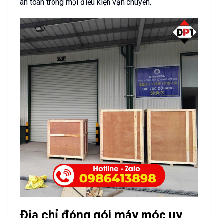
an toàn trong mọi điều kiện vận chuyển.
Địa chỉ đóng gói máy móc uy