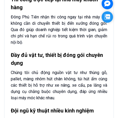
Mess
hàng
Zalo
Đông Phú Tiên nhận thi công ngay tại nhà máy mà
không cần di chuyển thiết bị đến xưởng đóng gói.
Qua đó giúp doanh nghiệp tiết kiệm thời gian, giảm
chi phí và hạn chế rủi ro trong quá trình vận chuyển
nội bộ.
Đầy đủ vật tư, thiết bị đóng gói chuyên
dụng
Chúng tôi chủ động nguồn vật tư như thùng gỗ,
pallet, màng nhôm hút chân không, túi hút ẩm cùng
các thiết bị hỗ trợ như xe nâng, xe cẩu, pa lăng và
dụng cụ chằng buộc chuyên dụng, đáp ứng nhiều
loại máy móc khác nhau.
Đội ngũ kỹ thuật nhiều kinh nghiệm