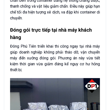
chắn bên trong container bằng hệ thống chằng buộc,
thanh chống và vật liệu giảm chấn. Điều này giúp hạn
chế tối đa hiện tượng xê dịch, va đập khi container di
chuyển.
Đóng gói trực tiếp tại nhà máy khách
hàng
Đông Phú Tiên triển khai thi công ngay tại nhà máy
giúp doanh nghiệp không phải tháo dỡ, vận chuyển
máy đến xưởng đóng gói. Phương án này vừa tiết
kiệm thời gian vừa giảm đáng kể nguy cơ hư hỏng
thiết bị.