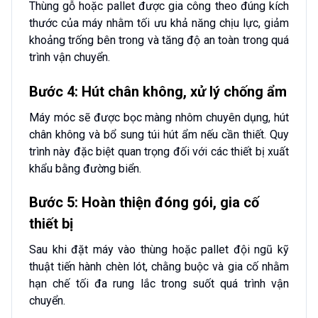
Thùng gỗ hoặc pallet được gia công theo đúng kích
thước của máy nhằm tối ưu khả năng chịu lực, giảm
khoảng trống bên trong và tăng độ an toàn trong quá
trình vận chuyển.
Bước 4: Hút chân không, xử lý chống ẩm
Máy móc sẽ được bọc màng nhôm chuyên dụng, hút
chân không và bổ sung túi hút ẩm nếu cần thiết. Quy
trình này đặc biệt quan trọng đối với các thiết bị xuất
khẩu bằng đường biển.
Bước 5: Hoàn thiện đóng gói, gia cố
thiết bị
Sau khi đặt máy vào thùng hoặc pallet đội ngũ kỹ
thuật tiến hành chèn lót, chằng buộc và gia cố nhằm
hạn chế tối đa rung lắc trong suốt quá trình vận
chuyển.