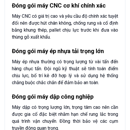
Đóng gói máy CNC cơ khí chính xác
Máy CNC có giá trị cao và yêu cầu độ chính xác tuyệt
đối nên được hút chân không, chống rung và cố định
bằng khung thép, pallet chịu lực trước khi đưa vào
thùng gỗ xuất khẩu.
Đóng gói máy ép nhựa tải trọng lớn
Máy ép nhựa thường có trọng lượng từ vài tấn đến
hàng chục tấn. Đội ngũ kỹ thuật sẽ tính toán điểm
chịu lực, bố trí kê đỡ hợp lý và sử dụng hệ thống
chằng buộc chắc chắn để đảm bảo an toàn.
Đóng gói máy dập công nghiệp
Máy dập có trọng lượng lớn, trọng tâm cao nên cần
được gia cố đặc biệt nhằm hạn chế rung lắc trong
quá trình vận chuyển. Đồng thời bảo vệ các cụm
truyền động quan trọng.