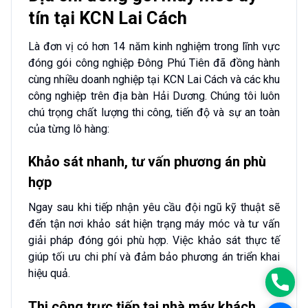
tín tại KCN Lai Cách
Là đơn vị có hơn 14 năm kinh nghiệm trong lĩnh vực
đóng gói công nghiệp Đông Phú Tiên đã đồng hành
cùng nhiều doanh nghiệp tại KCN Lai Cách và các khu
công nghiệp trên địa bàn Hải Dương. Chúng tôi luôn
chú trọng chất lượng thi công, tiến độ và sự an toàn
của từng lô hàng:
Khảo sát nhanh, tư vấn phương án phù
hợp
Ngay sau khi tiếp nhận yêu cầu đội ngũ kỹ thuật sẽ
đến tận nơi khảo sát hiện trạng máy móc và tư vấn
giải pháp đóng gói phù hợp. Việc khảo sát thực tế
giúp tối ưu chi phí và đảm bảo phương án triển khai
hiệu quả.
0986
Thi công trực tiếp tại nhà máy khách