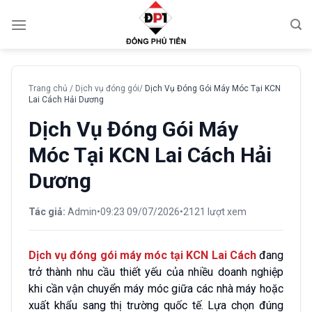
Chuyển
đến
nội
dung
Trang chủ
/
Dịch vụ đóng gói
/
Dịch Vụ Đóng Gói Máy Móc Tại KCN
Lai Cách Hải Dương
Dịch Vụ Đóng Gói Máy
Móc Tại KCN Lai Cách Hải
Dương
Tác giả:
Admin
•
09:23 09/07/2026
•
2121 lượt xem
Dịch vụ đóng gói máy móc tại KCN Lai Cách
đang
trở thành nhu cầu thiết yếu của nhiều doanh nghiệp
khi cần vận chuyển máy móc giữa các nhà máy hoặc
xuất khẩu sang thị trường quốc tế. Lựa chọn đúng