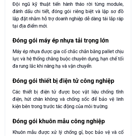
Đội ngũ kỹ thuật tiến hành tháo rời từng module,
đánh dấu chi tiết, đóng gói riêng biệt và lập sơ đồ
lắp đặt nhằm hỗ trợ doanh nghiệp dễ dàng tái lắp ráp
tại địa điểm mới.
Đóng gói máy ép nhựa tải trọng lớn
Máy ép nhựa được gia cố chắc chắn bằng pallet chịu
lực và hệ thống chằng buộc chuyên dụng, hạn chế tối
đa rung lắc khi nâng hạ và vận chuyển.
Đóng gói thiết bị điện tử công nghiệp
Các thiết bị điện tử được bọc vật liệu chống tĩnh
điện, hút chân không và chống sốc để bảo vệ linh
kiện bên trong trước tác động của môi trường.
Đóng gói khuôn mẫu công nghiệp
Khuôn mẫu được xử lý chống gỉ, bọc bảo vệ và cố