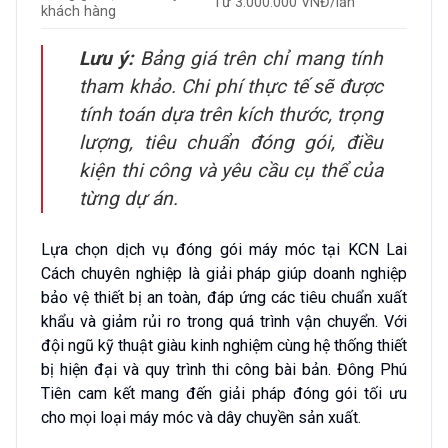
Từ 3.000.000 VNĐ/lần
khách hàng
Lưu ý:
Bảng giá trên chỉ mang tính
tham khảo. Chi phí thực tế sẽ được
tính toán dựa trên kích thước, trọng
lượng, tiêu chuẩn đóng gói, điều
kiện thi công và yêu cầu cụ thể của
từng dự án.
Lựa chọn dịch vụ đóng gói máy móc tại KCN Lai
Cách chuyên nghiệp là giải pháp giúp doanh nghiệp
bảo vệ thiết bị an toàn, đáp ứng các tiêu chuẩn xuất
khẩu và giảm rủi ro trong quá trình vận chuyển. Với
đội ngũ kỹ thuật giàu kinh nghiệm cùng hệ thống thiết
bị hiện đại và quy trình thi công bài bản. Đông Phú
Tiên cam kết mang đến giải pháp đóng gói tối ưu
cho mọi loại máy móc và dây chuyền sản xuất.