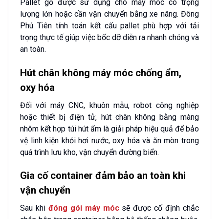
Pallet gỗ được sử dụng cho máy móc có trọng
lượng lớn hoặc cần vận chuyển bằng xe nâng. Đông
Phú Tiên tính toán kết cấu pallet phù hợp với tải
trọng thực tế giúp việc bốc dỡ diễn ra nhanh chóng và
an toàn.
Hút chân không máy móc chống ẩm,
oxy hóa
Đối với máy CNC, khuôn mẫu, robot công nghiệp
hoặc thiết bị điện tử, hút chân không bằng màng
nhôm kết hợp túi hút ẩm là giải pháp hiệu quả để bảo
vệ linh kiện khỏi hơi nước, oxy hóa và ăn mòn trong
quá trình lưu kho, vận chuyển đường biển.
Gia cố container đảm bảo an toàn khi
vận chuyển
Sau khi
đóng gói máy móc
sẽ được cố định chắc