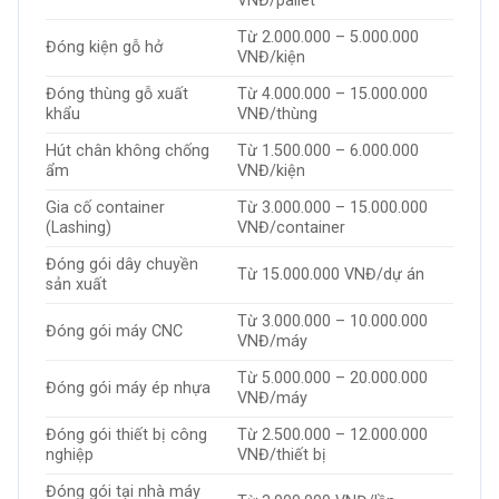
VNĐ/pallet
Từ 2.000.000 – 5.000.000
Đóng kiện gỗ hở
VNĐ/kiện
Đóng thùng gỗ xuất
Từ 4.000.000 – 15.000.000
khẩu
VNĐ/thùng
Hút chân không chống
Từ 1.500.000 – 6.000.000
ẩm
VNĐ/kiện
Gia cố container
Từ 3.000.000 – 15.000.000
(Lashing)
VNĐ/container
Đóng gói dây chuyền
Từ 15.000.000 VNĐ/dự án
sản xuất
Từ 3.000.000 – 10.000.000
Đóng gói máy CNC
VNĐ/máy
Từ 5.000.000 – 20.000.000
Đóng gói máy ép nhựa
VNĐ/máy
Đóng gói thiết bị công
Từ 2.500.000 – 12.000.000
nghiệp
VNĐ/thiết bị
Đóng gói tại nhà máy