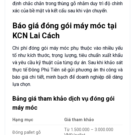
định chắc chắn trong thùng gỗ nhằm duy trì độ chính
xác của bề mặt và kết cấu sau khi vận chuyển.
Báo giá đóng gói máy móc tại
KCN Lai Cách
Chi phí đóng gói máy móc phụ thuộc vào nhiều yếu
tố như kích thước, trọng lượng, tiêu chuẩn xuất khẩu
và yêu cầu kỹ thuật của từng dự án. Sau khi khảo sát
thực tế Đông Phú Tiên sẽ gửi phương án thi công và
báo giá chi tiết, minh bạch để doanh nghiệp dễ dàng
lựa chọn.
Bảng giá tham khảo dịch vụ đóng gói
máy móc
Hạng mục
Giá tham khảo
Từ 1.500.000 – 3.000.000
Đóng pallet gỗ