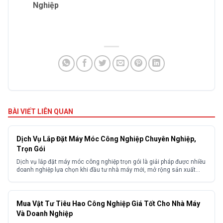
Nghiệp
BÀI VIẾT LIÊN QUAN
Dịch Vụ Lắp Đặt Máy Móc Công Nghiệp Chuyên Nghiệp,
Trọn Gói
Dịch vụ lắp đặt máy móc công nghiệp trọn gói là giải pháp được nhiều
doanh nghiệp lựa chọn khi đầu tư nhà máy mới, mở rộng sản xuất
hoặc di dời thiết bị giữa các khu công nghiệp. Trong thực tế việc lắp
đặt máy móc công nghiệp nếu triển khai không đúng kỹ...
Mua Vật Tư Tiêu Hao Công Nghiệp Giá Tốt Cho Nhà Máy
Và Doanh Nghiệp