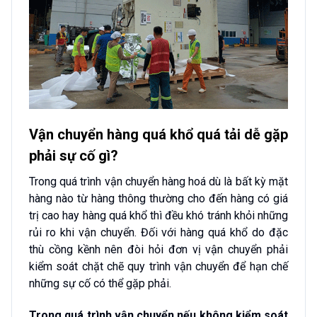
Vận chuyển hàng quá khổ quá tải dễ gặp
phải sự cố gì?
Trong quá trình vận chuyển hàng hoá dù là bất kỳ mặt
hàng nào từ hàng thông thường cho đến hàng có giá
trị cao hay hàng quá khổ thì đều khó tránh khỏi những
rủi ro khi vận chuyển. Đối với hàng quá khổ do đặc
thù cồng kềnh nên đòi hỏi đơn vị vận chuyển phải
kiểm soát chặt chẽ quy trình vận chuyển để hạn chế
những sự cố có thể gặp phải.
Trong quá trình vận chuyển nếu không kiểm soát