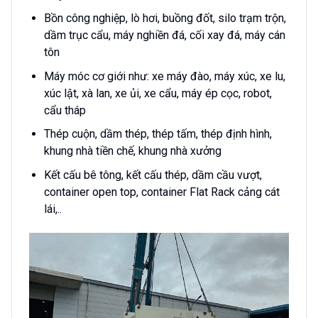
Bồn công nghiệp, lò hơi, buồng đốt, silo trạm trộn,
dầm trục cẩu, máy nghiền đá, cối xay đá, máy cán
tôn
Máy móc cơ giới như: xe máy đào, máy xúc, xe lu,
xúc lật, xà lan, xe ủi, xe cẩu, máy ép cọc, robot,
cẩu tháp
Thép cuộn, dầm thép, thép tấm, thép định hình,
khung nhà tiền chế, khung nhà xưởng
Kết cấu bê tông, kết cấu thép, dầm cầu vượt,
container open top, container Flat Rack cảng cát
lái,..