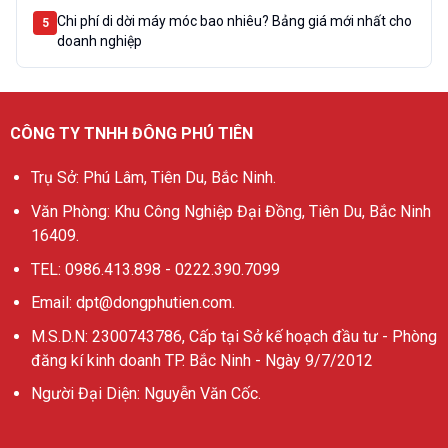
Chi phí di dời máy móc bao nhiêu? Bảng giá mới nhất cho
5
doanh nghiệp
CÔNG TY TNHH ĐÔNG PHÚ TIÊN
Trụ Sở: Phú Lâm, Tiên Du, Bắc Ninh.
Văn Phòng: Khu Công Nghiệp Đại Đồng, Tiên Du, Bắc Ninh
16409.
TEL: 0986.413.898 - 0222.390.7099
Email: dpt@dongphutien.com.
M.S.D.N: 2300743786, Cấp tại Sở kế hoạch đầu tư - Phòng
đăng kí kinh doanh TP. Bắc Ninh - Ngày 9/7/2012
Người Đại Diện: Nguyễn Văn Cốc.