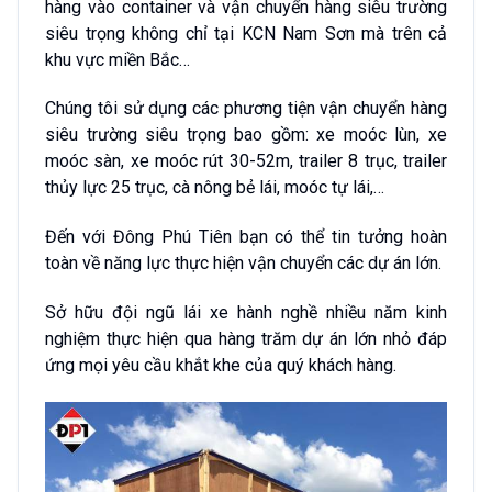
hàng vào container và vận chuyển hàng siêu trường
siêu trọng không chỉ tại KCN Nam Sơn mà trên cả
khu vực miền Bắc…
Chúng tôi sử dụng các phương tiện vận chuyển hàng
siêu trường siêu trọng bao gồm: xe moóc lùn, xe
moóc sàn, xe moóc rút 30-52m, trailer 8 trục, trailer
thủy lực 25 trục, cà nông bẻ lái, moóc tự lái,…
Đến với Đông Phú Tiên bạn có thể tin tưởng hoàn
toàn về năng lực thực hiện vận chuyển các dự án lớn.
Sở hữu đội ngũ lái xe hành nghề nhiều năm kinh
nghiệm thực hiện qua hàng trăm dự án lớn nhỏ đáp
ứng mọi yêu cầu khắt khe của quý khách hàng.