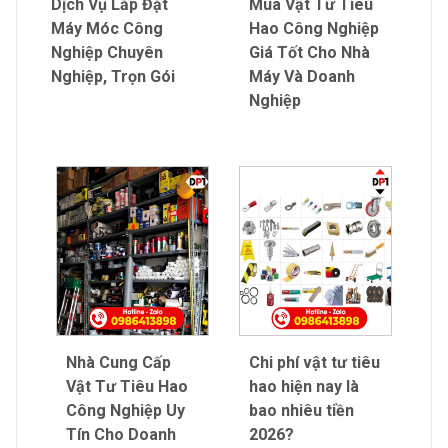
Dịch Vụ Lắp Đặt
Mua Vật Tư Tiêu
Máy Móc Công
Hao Công Nghiệp
Nghiệp Chuyên
Giá Tốt Cho Nhà
Nghiệp, Trọn Gói
Máy Và Doanh
Nghiệp
Nhà Cung Cấp
Chi phí vật tư tiêu
Vật Tư Tiêu Hao
hao hiện nay là
Công Nghiệp Uy
bao nhiêu tiền
Tín Cho Doanh
2026?