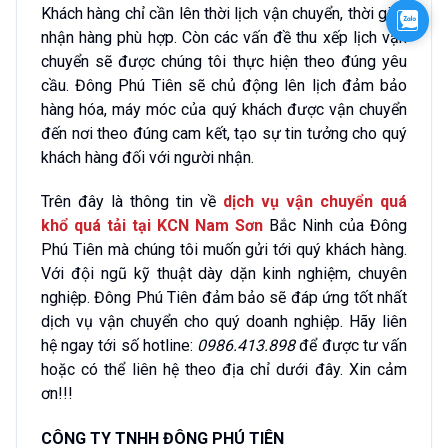
Khách hàng chỉ cần lên thời lịch vận chuyển, thời gian
Zalo
nhận hàng phù hợp. Còn các vấn đề thu xếp lịch vận
chuyển sẽ được chúng tôi thực hiện theo đúng yêu
cầu. Đông Phú Tiên sẽ chủ động lên lịch đảm bảo
hàng hóa, máy móc của quý khách được vận chuyển
đến nơi theo đúng cam kết, tạo sự tin tưởng cho quý
khách hàng đối với người nhận.
Trên đây là thông tin về
dịch vụ vận chuyển quá
khổ quá tải tại KCN Nam Sơn
Bắc Ninh của Đông
Phú Tiên mà chúng tôi muốn gửi tới quý khách hàng.
Với đội ngũ kỹ thuật dày dặn kinh nghiệm, chuyên
nghiệp. Đông Phú Tiên đảm bảo sẽ đáp ứng tốt nhất
dịch vụ vận chuyển cho quý doanh nghiệp. Hãy liên
hệ ngay tới số hotline:
0986.413.898
để được tư vấn
hoặc có thể liên hệ theo địa chỉ dưới đây. Xin cảm
ơn!!!
CÔNG TY TNHH ĐÔNG PHÚ TIÊN