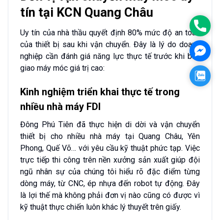
tín tại KCN Quang Châu
0986
Uy tín của nhà thầu quyết định 80% mức độ an toàn
của thiết bị sau khi vận chuyển. Đây là lý do doanh
Mess
nghiệp cần đánh giá năng lực thực tế trước khi bàn
giao máy móc giá trị cao:
Zalo
Kinh nghiệm triển khai thực tế trong
nhiều nhà máy FDI
Đông Phú Tiên đã thực hiện di dời và vận chuyển
thiết bị cho nhiều nhà máy tại Quang Châu, Yên
Phong, Quế Võ… với yêu cầu kỹ thuật phức tạp. Việc
trực tiếp thi công trên nền xưởng sản xuất giúp đội
ngũ nhân sự của chúng tôi hiểu rõ đặc điểm từng
dòng máy, từ CNC, ép nhựa đến robot tự động. Đây
là lợi thế mà không phải đơn vị nào cũng có được vì
kỹ thuật thực chiến luôn khác lý thuyết trên giấy.