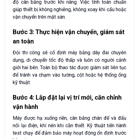
độ cân bằng trước khi nâng. Việc tính toán chuẩn
giúp thiết bị không nghiêng, không xoay khi cẩu hoặc
vận chuyển trên mặt sàn.
Bước 3: Thực hiện vận chuyển, giám sát
an toàn
Đội thi công sẽ cố định máy bằng dây đai chuyên
dụng, di chuyển tốc độ thấp và luôn có người cảnh
giới hai bên. Toàn bộ thao tác được giám sát liên tục
để tránh va chạm vào tường, cột hoặc hệ thống ống
kỹ thuật.
Bước 4: Lắp đặt lại vị trí mới, căn chỉnh
vận hành
Máy được hạ xuống nền, cân bằng chân đế và đấu
nối lại điện, khí nén khi cần thiết. Kỹ thuật tiến hành
test chạy để đảm bảo máy hoạt động ổn định trước