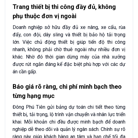
Trang thiết bị thi công đầy đủ, không
phụ thuộc đơn vị ngoài
Doanh nghiệp sở hữu đầy đủ xe nâng, xe cẩu, rùa
đẩy, con đội, dây sling và thiết bị bảo hộ tải trọng
lớn. Việc chủ động thiết bị giúp tiến độ thi công
nhanh, không phải chờ thuê ngoài như nhiều đơn vị
khác. Nhờ đó thời gian dừng máy của nhà xưởng
được rút ngắn đáng kể đặc biệt phù hợp với các dự
án cần gấp.
Báo giá rõ ràng, chi phí minh bạch theo
từng hạng mục
Đông Phú Tiên gửi bảng dự toán chi tiết theo từng
thiết bị, tải trọng, lộ trình vận chuyển và nhân lực triển
khai. Mỗi khoản chi đều được minh bạch để doanh
nghiệp dễ theo dõi và quản lý ngân sách. Chính sự rõ
ràng này giúp khách hàng an tâm và hạn chế tối đa