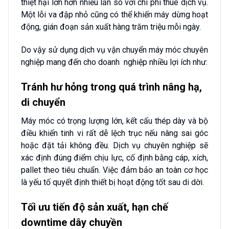
thiệt hại lớn hơn nhiều lần so với chi phí thuê dịch vụ.
Một lỗi va đập nhỏ cũng có thể khiến máy dừng hoạt
động, gián đoạn sản xuất hàng trăm triệu mỗi ngày.
Do vậy sử dụng dịch vụ vận chuyển máy móc chuyên
nghiệp mang đến cho doanh nghiệp nhiều lợi ích như:
Tránh hư hỏng trong quá trình nâng hạ,
di chuyển
Máy móc có trọng lượng lớn, kết cấu thép dày và bộ
điều khiển tinh vi rất dễ lệch trục nếu nâng sai góc
hoặc đặt tải không đều. Dịch vụ chuyên nghiệp sẽ
xác định đúng điểm chịu lực, cố định bằng cáp, xích,
pallet theo tiêu chuẩn. Việc đảm bảo an toàn cơ học
là yếu tố quyết định thiết bị hoạt động tốt sau di dời.
Tối ưu tiến độ sản xuất, hạn chế
downtime dây chuyền