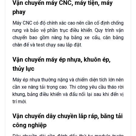
Vận chuyển máy CNC, máy tiện, máy
phay
Máy CNC có độ chính xác cao nên cần cố định chống
rung và bảo vệ phần trục điều khiển. Quy trình vận
chuyển bao gồm nâng hạ bằng xe cẩu, căn bằng
chân đế và test chạy sau lắp đặt.
Vận chuyển máy ép nhựa, khuôn ép,
thủy lực
Máy ép nhựa thường nặng và chiếm diện tích lớn nên
cần xe nâng tải trọng cao. Thi công yêu cầu tháo rời
khung, bảng điều khiển và đấu nối lại sau khi đến vị
trí mới.
Vận chuyển dây chuyền lắp ráp, băng tải
công nghiệp