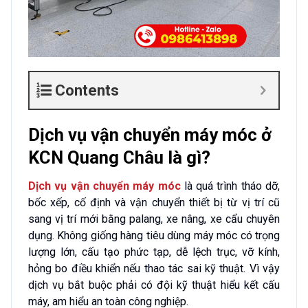
Contents
Dịch vụ vận chuyển máy móc ở
KCN Quang Châu là gì?
Dịch vụ vận chuyển máy móc
là quá trình tháo dỡ,
bốc xếp, cố định và vận chuyển thiết bị từ vị trí cũ
sang vị trí mới bằng palang, xe nâng, xe cẩu chuyên
dụng. Không giống hàng tiêu dùng máy móc có trọng
lượng lớn, cấu tạo phức tạp, dễ lệch trục, vỡ kính,
hỏng bo điều khiển nếu thao tác sai kỹ thuật. Vì vậy
dịch vụ bắt buộc phải có đội kỹ thuật hiểu kết cấu
máy, am hiểu an toàn công nghiệp.