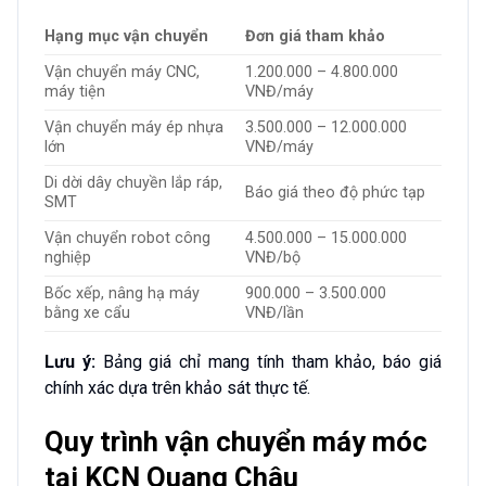
Hạng mục vận chuyển
Đơn giá tham khảo
Vận chuyển máy CNC,
1.200.000 – 4.800.000
máy tiện
VNĐ/máy
Vận chuyển máy ép nhựa
3.500.000 – 12.000.000
lớn
VNĐ/máy
Di dời dây chuyền lắp ráp,
Báo giá theo độ phức tạp
SMT
Vận chuyển robot công
4.500.000 – 15.000.000
nghiệp
VNĐ/bộ
Bốc xếp, nâng hạ máy
900.000 – 3.500.000
bằng xe cẩu
VNĐ/lần
Lưu ý:
Bảng giá chỉ mang tính tham khảo, báo giá
chính xác dựa trên khảo sát thực tế.
Quy trình vận chuyển máy móc
tại KCN Quang Châu