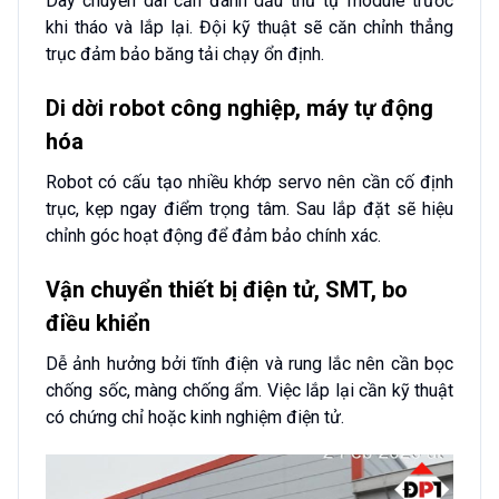
Dây chuyền dài cần đánh dấu thứ tự module trước
khi tháo và lắp lại. Đội kỹ thuật sẽ căn chỉnh thẳng
trục đảm bảo băng tải chạy ổn định.
Di dời robot công nghiệp, máy tự động
hóa
Robot có cấu tạo nhiều khớp servo nên cần cố định
trục, kẹp ngay điểm trọng tâm. Sau lắp đặt sẽ hiệu
chỉnh góc hoạt động để đảm bảo chính xác.
Vận chuyển thiết bị điện tử, SMT, bo
điều khiển
Dễ ảnh hưởng bởi tĩnh điện và rung lắc nên cần bọc
chống sốc, màng chống ẩm. Việc lắp lại cần kỹ thuật
có chứng chỉ hoặc kinh nghiệm điện tử.