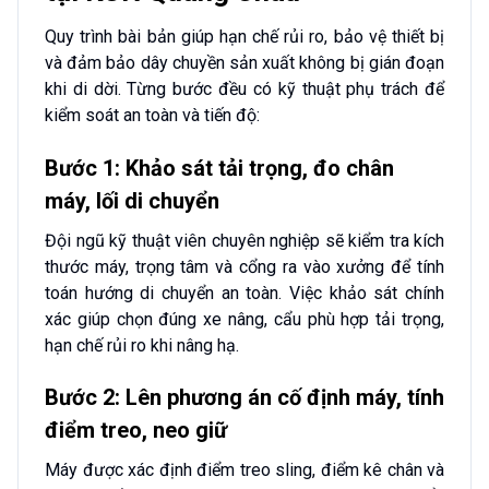
Quy trình bài bản giúp hạn chế rủi ro, bảo vệ thiết bị
và đảm bảo dây chuyền sản xuất không bị gián đoạn
khi di dời. Từng bước đều có kỹ thuật phụ trách để
kiểm soát an toàn và tiến độ:
Bước 1: Khảo sát tải trọng, đo chân
máy, lối di chuyển
Đội ngũ kỹ thuật viên chuyên nghiệp sẽ kiểm tra kích
thước máy, trọng tâm và cổng ra vào xưởng để tính
toán hướng di chuyển an toàn. Việc khảo sát chính
xác giúp chọn đúng xe nâng, cẩu phù hợp tải trọng,
hạn chế rủi ro khi nâng hạ.
Bước 2: Lên phương án cố định máy, tính
điểm treo, neo giữ
Máy được xác định điểm treo sling, điểm kê chân và