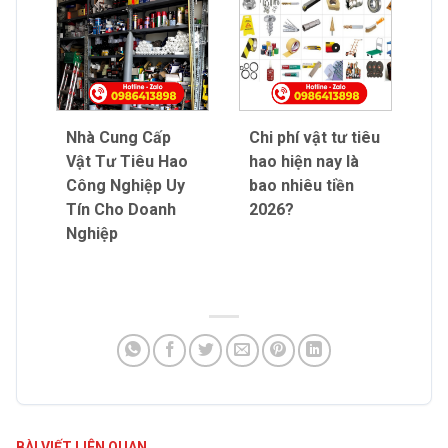
Nhà Cung Cấp
Chi phí vật tư tiêu
Vật Tư Tiêu Hao
hao hiện nay là
Công Nghiệp Uy
bao nhiêu tiền
Tín Cho Doanh
2026?
Nghiệp
BÀI VIẾT LIÊN QUAN