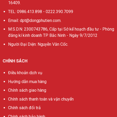
16409.
TEL: 0986.413.898 - 0222.390.7099
Email: dpt@dongphutien.com.
M.S.D.N: 2300743786, Cấp tại Sở kế hoạch đầu tư - Phòng
đăng kí kinh doanh TP. Bắc Ninh - Ngày 9/7/2012
Người Đại Diện: Nguyễn Văn Cốc.
CHÍNH SÁCH
Điều khoản dịch vụ
Hướng dẫn mua hàng
Chính sách giao hàng
Chính sách thanh toán và vận chuyển
Chính sách đổi trả
Chính sách bảo hành