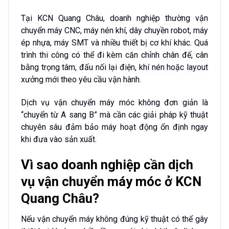
Tại KCN Quang Châu, doanh nghiệp thường vận
chuyển máy CNC, máy nén khí, dây chuyền robot, máy
ép nhựa, máy SMT và nhiều thiết bị cơ khí khác. Quá
trình thi công có thể đi kèm căn chỉnh chân đế, cân
bằng trọng tâm, đấu nối lại điện, khí nén hoặc layout
xưởng mới theo yêu cầu vận hành.
Dịch vụ vận chuyển máy móc không đơn giản là
“chuyển từ A sang B” mà cần các giải pháp kỹ thuật
chuyên sâu đảm bảo máy hoạt động ổn định ngay
khi đưa vào sản xuất.
Vì sao doanh nghiệp cần dịch
vụ vận chuyển máy móc ở KCN
Quang Châu?
Nếu vận chuyển máy không đúng kỹ thuật có thể gây