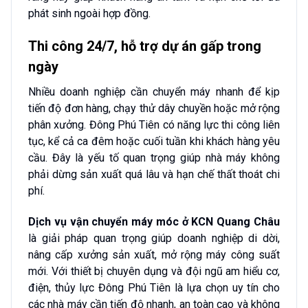
phát sinh ngoài hợp đồng.
Thi công 24/7, hỗ trợ dự án gấp trong
ngày
Nhiều doanh nghiệp cần chuyển máy nhanh để kịp
tiến độ đơn hàng, chạy thử dây chuyền hoặc mở rộng
phân xưởng. Đông Phú Tiên có năng lực thi công liên
tục, kể cả ca đêm hoặc cuối tuần khi khách hàng yêu
cầu. Đây là yếu tố quan trọng giúp nhà máy không
phải dừng sản xuất quá lâu và hạn chế thất thoát chi
phí.
Dịch vụ vận chuyển máy móc ở KCN Quang Châu
là giải pháp quan trọng giúp doanh nghiệp di dời,
nâng cấp xưởng sản xuất, mở rộng máy công suất
mới. Với thiết bị chuyên dụng và đội ngũ am hiểu cơ,
điện, thủy lực Đông Phú Tiên là lựa chọn uy tín cho
các nhà máy cần tiến độ nhanh, an toàn cao và không