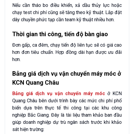
Nếu cần tháo bo điều khiển, xả dầu thủy lực hoặc
chạy test chi phí cũng sẽ tăng theo kỹ thuật. Lắp đặt
dây chuyền phức tạp cần team kỹ thuật nhiều hơn.
Thời gian thi công, tiến độ bàn giao
Đơn gấp, ca đêm, chạy tiến độ liên tục sẽ có giá cao
hơn đơn tiêu chuẩn. Hợp đồng dài hạn được ưu đãi
hơn.
Bảng giá dịch vụ vận chuyển máy móc ở
KCN Quang Châu
Bảng giá dịch vụ vận chuyển máy móc
ở KCN
Quang Châu bên dưới trình bày các mức chi phí phổ
biến dựa trên thực tế thi công tại các khu công
nghiệp Bắc Giang. Đây là tài liệu tham khảo ban đầu
giúp doanh nghiệp dự trù ngân sách trước khi khảo
sát hiện trường: