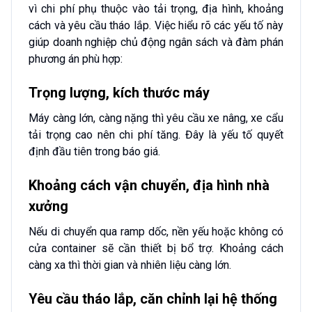
vì chi phí phụ thuộc vào tải trọng, địa hình, khoảng
cách và yêu cầu tháo lắp. Việc hiểu rõ các yếu tố này
giúp doanh nghiệp chủ động ngân sách và đàm phán
phương án phù hợp:
Trọng lượng, kích thước máy
Máy càng lớn, càng nặng thì yêu cầu xe nâng, xe cẩu
tải trọng cao nên chi phí tăng. Đây là yếu tố quyết
định đầu tiên trong báo giá.
Khoảng cách vận chuyển, địa hình nhà
xưởng
Nếu di chuyển qua ramp dốc, nền yếu hoặc không có
cửa container sẽ cần thiết bị bổ trợ. Khoảng cách
càng xa thì thời gian và nhiên liệu càng lớn.
Yêu cầu tháo lắp, căn chỉnh lại hệ thống