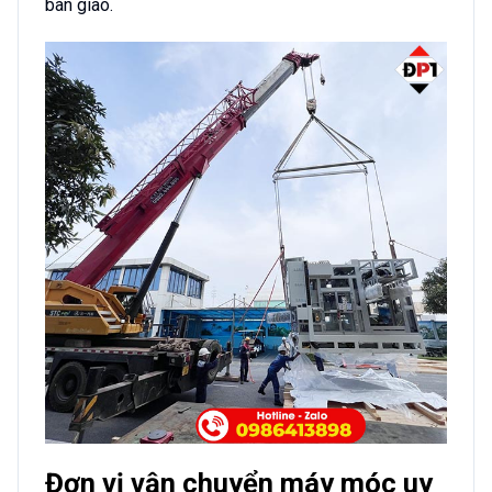
bàn giao.
Đơn vị vận chuyển máy móc uy