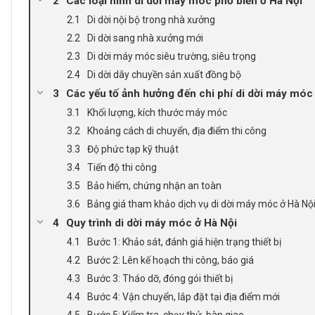
Các loại hình di dời máy móc phổ biến ở Hà Nội
Di dời nội bộ trong nhà xưởng
Di dời sang nhà xưởng mới
Di dời máy móc siêu trường, siêu trọng
Di dời dây chuyền sản xuất đồng bộ
Các yếu tố ảnh hưởng đến chi phí di dời máy móc
Khối lượng, kích thước máy móc
Khoảng cách di chuyển, địa điểm thi công
Độ phức tạp kỹ thuật
Tiến độ thi công
Bảo hiểm, chứng nhận an toàn
Bảng giá tham khảo dịch vụ di dời máy móc ở Hà Nộ
Quy trình di dời máy móc ở Hà Nội
Bước 1: Khảo sát, đánh giá hiện trạng thiết bị
Bước 2: Lên kế hoạch thi công, báo giá
Bước 3: Tháo dỡ, đóng gói thiết bị
Bước 4: Vận chuyển, lắp đặt tại địa điểm mới