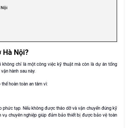
 Nội
ở Hà Nội?
i không chỉ là một công việc kỹ thuật mà còn là dự án tổng
 vận hành sau này.
thể hoàn toàn an tâm vì:
tạo phức tạp. Nếu không được tháo dỡ và vận chuyển đúng kỹ
Dịch vụ chuyên nghiệp giúp đảm bảo thiết bị được bảo vệ toàn