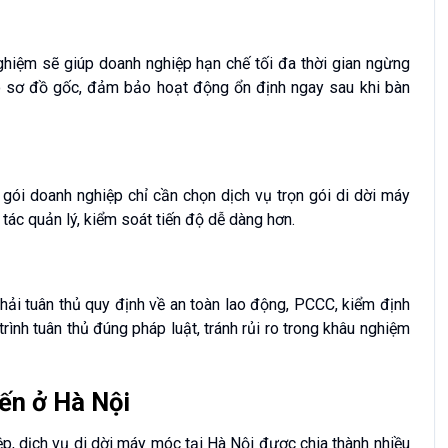
 nghiệm sẽ giúp doanh nghiệp hạn chế tối đa thời gian ngừng
heo sơ đồ gốc, đảm bảo hoạt động ổn định ngay sau khi bàn
g gói doanh nghiệp chỉ cần chọn dịch vụ trọn gói di dời máy
tác quản lý, kiểm soát tiến độ dễ dàng hơn.
hải tuân thủ quy định về an toàn lao động, PCCC, kiểm định
rình tuân thủ đúng pháp luật, tránh rủi ro trong khâu nghiệm
iến ở Hà Nội
p, dịch vụ di dời máy móc tại Hà Nội được chia thành nhiều