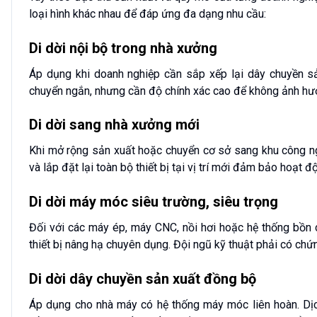
loại hình khác nhau để đáp ứng đa dạng nhu cầu:
Di dời nội bộ trong nhà xưởng
Áp dụng khi doanh nghiệp cần sắp xếp lại dây chuyền sản
chuyển ngắn, nhưng cần độ chính xác cao để không ảnh hưở
Di dời sang nhà xưởng mới
Khi mở rộng sản xuất hoặc chuyển cơ sở sang khu công ng
và lắp đặt lại toàn bộ thiết bị tại vị trí mới đảm bảo hoạt đ
Di dời máy móc siêu trường, siêu trọng
Đối với các máy ép, máy CNC, nồi hơi hoặc hệ thống bồn 
thiết bị nâng hạ chuyên dụng. Đội ngũ kỹ thuật phải có chứng
Di dời dây chuyền sản xuất đồng bộ
Áp dụng cho nhà máy có hệ thống máy móc liên hoàn. Dị