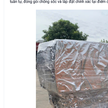
tuần tự, đóng gói chống sốc và lắp đặt chính xác tại điểm