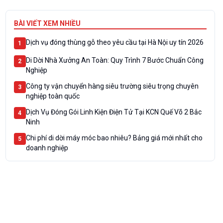
BÀI VIẾT XEM NHIỀU
Dịch vụ đóng thùng gỗ theo yêu cầu tại Hà Nội uy tín 2026
1
Di Dời Nhà Xưởng An Toàn: Quy Trình 7 Bước Chuẩn Công
2
Nghiệp
Công ty vận chuyển hàng siêu trường siêu trọng chuyên
3
nghiệp toàn quốc
Dịch Vụ Đóng Gói Linh Kiện Điện Tử Tại KCN Quế Võ 2 Bắc
4
Ninh
Chi phí di dời máy móc bao nhiêu? Bảng giá mới nhất cho
5
doanh nghiệp