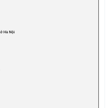
 ở Hà Nội
i