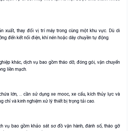
 xuất, thay đổi vị trí máy trong cùng một khu vực. Dù di
ng đến kết nối điện, khí nén hoặc dây chuyền tự động.
hiệp khác, dịch vụ bao gồm tháo dỡ, đóng gói, vận chuyển
ộng liền mạch.
chứa lớn, … cần sử dụng xe mooc, xe cẩu, kích thủy lực và
 chỉ và kinh nghiệm xử lý thiết bị trọng tải cao.
ch vụ bao gồm khảo sát sơ đồ vận hành, đánh số, tháo gỡ