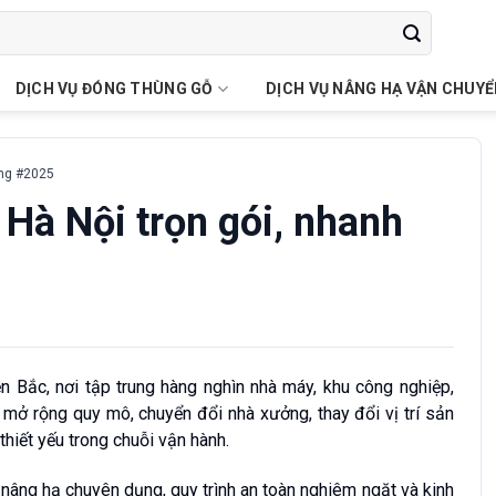
DỊCH VỤ ĐÓNG THÙNG GỖ
DỊCH VỤ NÂNG HẠ VẬN CHUY
óng #2025
 Hà Nội trọn gói, nhanh
ền Bắc, nơi tập trung hàng nghìn nhà máy, khu công nghiệp,
 mở rộng quy mô, chuyển đổi nhà xưởng, thay đổi vị trí sản
thiết yếu trong chuỗi vận hành.
bị nâng hạ chuyên dụng, quy trình an toàn nghiêm ngặt và kinh