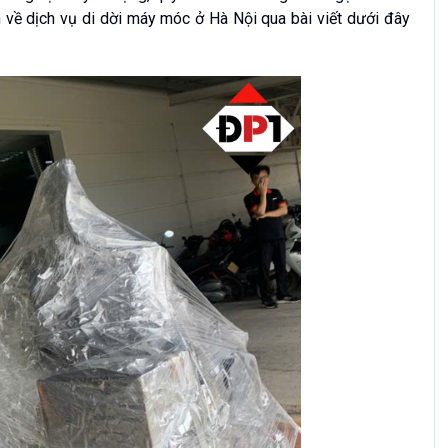
n về dịch vụ di dời máy móc ở Hà Nội qua bài viết dưới đây