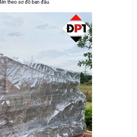
 đến theo sơ đồ ban đầu.