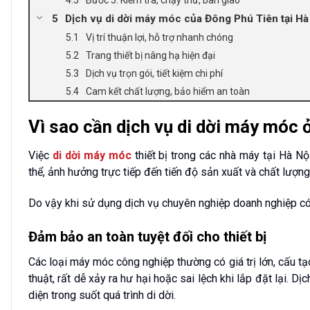
Bước 5: Kiểm tra, chạy thử, bàn giao
Dịch vụ di dời máy móc của Đông Phú Tiên tại Hà
Vị trí thuận lợi, hỗ trợ nhanh chóng
Trang thiết bị nâng hạ hiện đại
Dịch vụ trọn gói, tiết kiệm chi phí
Cam kết chất lượng, bảo hiểm an toàn
Vì sao cần dịch vụ di dời máy móc 
Việc
di dời máy móc
thiết bị trong các nhà máy tại Hà Nộ
thể, ảnh hưởng trực tiếp đến tiến độ sản xuất và chất lượng
Do vậy khi sử dụng dịch vụ chuyên nghiệp doanh nghiệp có 
Đảm bảo an toàn tuyệt đối cho thiết bị
Các loại máy móc công nghiệp thường có giá trị lớn, cấu 
thuật, rất dễ xảy ra hư hại hoặc sai lệch khi lắp đặt lại. 
diện trong suốt quá trình di dời.