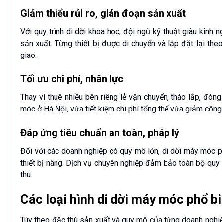
Giảm thiểu rủi ro, gián đoạn sản xuất
Với quy trình di dời khoa học, đội ngũ kỹ thuật giàu kinh
sản xuất. Từng thiết bị được di chuyển và lắp đặt lại t
giao.
Tối ưu chi phí, nhân lực
Thay vì thuê nhiều bên riêng lẻ vận chuyển, tháo lắp, đón
móc ở Hà Nội, vừa tiết kiệm chi phí tổng thể vừa giảm công 
Đáp ứng tiêu chuẩn an toàn, pháp lý
Đối với các doanh nghiệp có quy mô lớn, di dời máy móc p
thiết bị nâng. Dịch vụ chuyên nghiệp đảm bảo toàn bộ quy t
thu.
Các loại hình di dời máy móc phổ b
Tùy theo đặc thù sản xuất và quy mô của từng doanh nghiệ