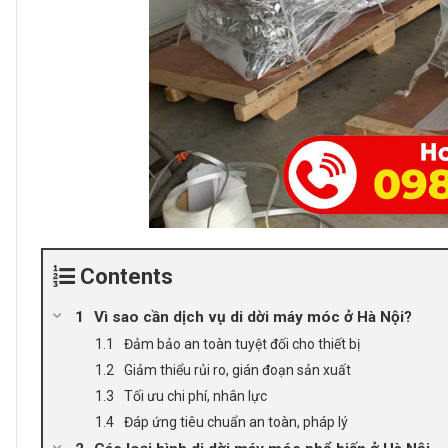
Contents
Vì sao cần dịch vụ di dời máy móc ở Hà Nội?
Đảm bảo an toàn tuyệt đối cho thiết bị
Giảm thiểu rủi ro, gián đoạn sản xuất
Tối ưu chi phí, nhân lực
Đáp ứng tiêu chuẩn an toàn, pháp lý