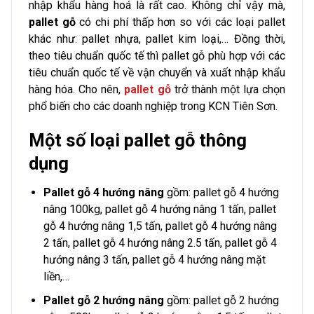
nhập khẩu hàng hoá là rất cao. Không chỉ vậy mà,
pallet gỗ
có chi phí thấp hơn so với các loại pallet
khác như: pallet nhựa, pallet kim loại,… Đồng thời,
theo tiêu chuẩn quốc tế thì pallet gỗ phù hợp với các
tiêu chuẩn quốc tế về vận chuyển và xuất nhập khẩu
hàng hóa. Cho nên,
pallet gỗ
trở thành một lựa chọn
phổ biến cho các doanh nghiệp trong KCN Tiên Sơn.
Một số loại pallet gỗ thông
dụng
Pallet gỗ 4 hướng nâng
gồm: pallet gỗ 4 hướng
nâng 100kg, pallet gỗ 4 hướng nâng 1 tấn, pallet
gỗ 4 hướng nâng 1,5 tấn, pallet gỗ 4 hướng nâng
2 tấn, pallet gỗ 4 hướng nâng 2.5 tấn, pallet gỗ 4
hướng nâng 3 tấn, pallet gỗ 4 hướng nâng mặt
liền,…
Pallet gỗ 2 hướng nâng
gồm: pallet gỗ 2 hướng