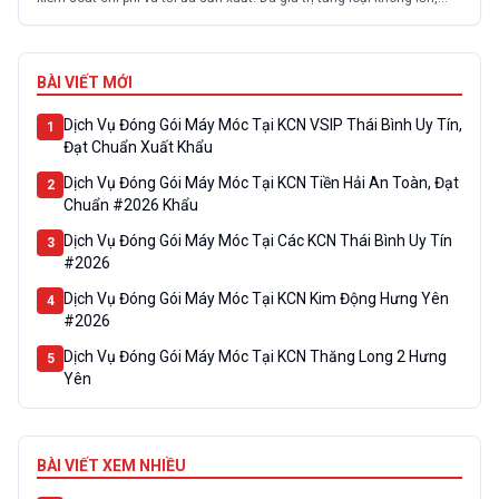
nhưng tổng chi phí tiêu hao có thể chiếm tỷ trọng cao và ảnh hưởng
trực tiếp đến lợi nhuận nếu không quản...
BÀI VIẾT MỚI
Dịch Vụ Đóng Gói Máy Móc Tại KCN VSIP Thái Bình Uy Tín,
1
Đạt Chuẩn Xuất Khẩu
Dịch Vụ Đóng Gói Máy Móc Tại KCN Tiền Hải An Toàn, Đạt
2
Chuẩn #2026 Khẩu
Dịch Vụ Đóng Gói Máy Móc Tại Các KCN Thái Bình Uy Tín
3
#2026
Dịch Vụ Đóng Gói Máy Móc Tại KCN Kim Động Hưng Yên
4
#2026
Dịch Vụ Đóng Gói Máy Móc Tại KCN Thăng Long 2 Hưng
5
Yên
BÀI VIẾT XEM NHIỀU