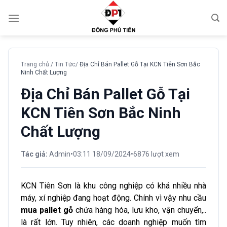
Chuyển
đến
nội
dung
Trang chủ
/
Tin Tức
/
Địa Chỉ Bán Pallet Gỗ Tại KCN Tiên Sơn Bắc
Ninh Chất Lượng
Địa Chỉ Bán Pallet Gỗ Tại
KCN Tiên Sơn Bắc Ninh
Chất Lượng
Tác giả:
Admin
•
03:11 18/09/2024
•
6876 lượt xem
KCN Tiên Sơn là khu công nghiệp có khá nhiều nhà
máy, xí nghiệp đang hoạt động. Chính vì vậy nhu cầu
mua pallet gỗ
chứa hàng hóa, lưu kho, vận chuyển,..
là rất lớn. Tuy nhiên, các doanh nghiệp muốn tìm