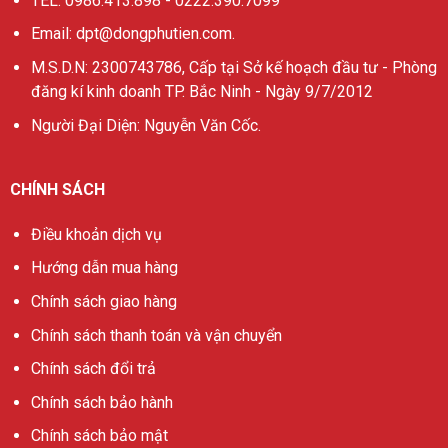
TEL: 0986.413.898 - 0222.390.7099
Email: dpt@dongphutien.com.
M.S.D.N: 2300743786, Cấp tại Sở kế hoạch đầu tư - Phòng
đăng kí kinh doanh TP. Bắc Ninh - Ngày 9/7/2012
Người Đại Diện: Nguyễn Văn Cốc.
CHÍNH SÁCH
Điều khoản dịch vụ
Hướng dẫn mua hàng
Chính sách giao hàng
Chính sách thanh toán và vận chuyển
Chính sách đổi trả
Chính sách bảo hành
Chính sách bảo mật