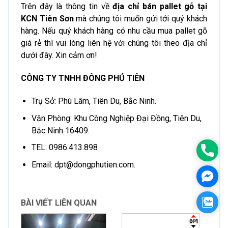
Trên đây là thông tin về
địa chỉ bán pallet gỗ tại
KCN Tiên Sơn
mà chúng tôi muốn gửi tới quý khách
hàng. Nếu quý khách hàng có nhu cầu mua pallet gỗ
giá rẻ thì vui lòng liên hệ với chúng tôi theo địa chỉ
dưới đây. Xin cảm ơn!
CÔNG TY TNHH ĐÔNG PHÚ TIÊN
Trụ Sở: Phú Lâm, Tiên Du, Bắc Ninh.
Văn Phòng: Khu Công Nghiệp Đại Đồng, Tiên Du,
Bắc Ninh 16409.
TEL: 0986.413.898
0986
Email: dpt@dongphutien.com.
Mess
Zalo
BÀI VIẾT LIÊN QUAN