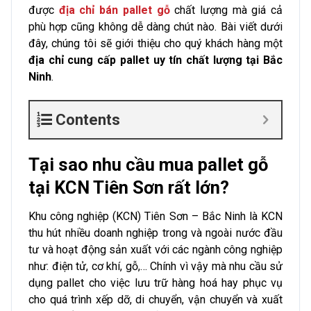
được
địa chỉ bán pallet gỗ
chất lượng mà giá cả
phù hợp cũng không dễ dàng chút nào. Bài viết dưới
đây, chúng tôi sẽ giới thiệu cho quý khách hàng một
địa chỉ cung cấp pallet uy tín chất lượng tại Bắc
Ninh
.
Contents
Tại sao nhu cầu mua pallet gỗ
tại KCN Tiên Sơn rất lớn?
Khu công nghiệp (KCN) Tiên Sơn – Bắc Ninh là KCN
thu hút nhiều doanh nghiệp trong và ngoài nước đầu
tư và hoạt động sản xuất với các ngành công nghiệp
như: điện tử, cơ khí, gỗ,… Chính vì vậy mà nhu cầu sử
dụng pallet cho việc lưu trữ hàng hoá hay phục vụ
cho quá trình xếp dỡ, di chuyển, vận chuyển và xuất