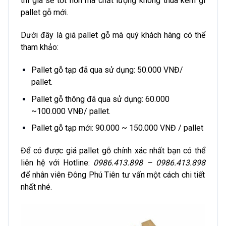
thì giá sẽ tốt hơn mà chất lượng không thua kém gì
pallet gỗ mới.
Dưới đây là giá pallet gỗ mà quý khách hàng có thể
tham khảo:
Pallet gỗ tạp đã qua sử dụng: 50.000 VNĐ/
pallet.
Pallet gỗ thông đã qua sử dụng: 60.000
~100.000 VNĐ/ pallet.
Pallet gỗ tạp mới: 90.000 ~ 150.000 VNĐ / pallet
Để có được giá pallet gỗ chính xác nhất bạn có thể
liên hệ với Hotline:
0986.413.898 – 0986.413.898
để nhân viên Đông Phú Tiên tư vấn một cách chi tiết
nhất nhé.