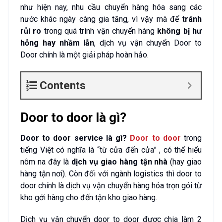
như hiện nay, nhu cầu chuyển hàng hóa sang các
nước khác ngày càng gia tăng, vì vậy mà để
tránh
rủi ro
trong quá trình vận chuyển hàng
không bị hư
hỏng hay nhầm lẫn
, dịch vụ vận chuyển Door to
Door chính là một giải pháp hoàn hảo.
Contents
Door to door là gì?
Door to door service là gì?
Door to door
trong
tiếng Việt có nghĩa là “từ cửa đến cửa” , có thể hiểu
nôm na đây là
dịch vụ giao hàng tận nhà
(hay giao
hàng tận nơi). Còn đối với ngành logistics thì door to
door chính là dịch vụ vận chuyển hàng hóa trọn gói từ
kho gởi hàng cho đến tận kho giao hàng.
Dịch vụ vận chuyển door to door được chia làm 2