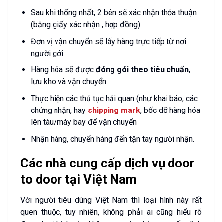
Sau khi thống nhất, 2 bên sẽ xác nhận thỏa thuận
(bằng giấy xác nhận , hợp đồng)
Đơn vị vận chuyển sẽ lấy hàng trực tiếp từ nơi
người gởi
Hàng hóa sẽ được
đóng gói theo tiêu chuẩn
,
lưu kho và vận chuyển
Thực hiện các thủ tục hải quan (như khai báo, các
chứng nhận, hay
shipping mark
, bốc dỡ hàng hóa
lên tàu/máy bay để vận chuyển
Nhận hàng, chuyển hàng đến tận tay người nhận.
Các nhà cung cấp dịch vụ door
to door tại Việt Nam
Với người tiêu dùng Việt Nam thì loại hình này rất
quen thuộc, tuy nhiên, không phải ai cũng hiểu rõ