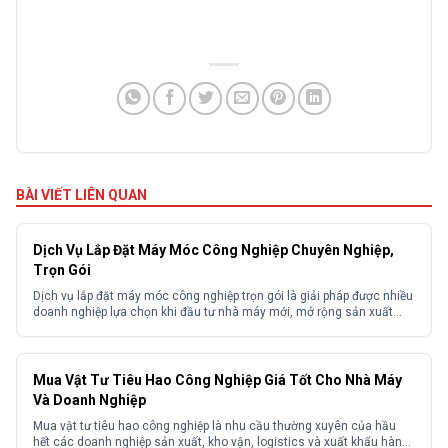
BÀI VIẾT LIÊN QUAN
Dịch Vụ Lắp Đặt Máy Móc Công Nghiệp Chuyên Nghiệp,
Trọn Gói
Dịch vụ lắp đặt máy móc công nghiệp trọn gói là giải pháp được nhiều
doanh nghiệp lựa chọn khi đầu tư nhà máy mới, mở rộng sản xuất
hoặc di dời thiết bị giữa các khu công nghiệp. Trong thực tế việc lắp
đặt máy móc công nghiệp nếu triển khai không đúng kỹ...
Mua Vật Tư Tiêu Hao Công Nghiệp Giá Tốt Cho Nhà Máy
Và Doanh Nghiệp
Mua vật tư tiêu hao công nghiệp là nhu cầu thường xuyên của hầu
hết các doanh nghiệp sản xuất, kho vận, logistics và xuất khẩu hàng