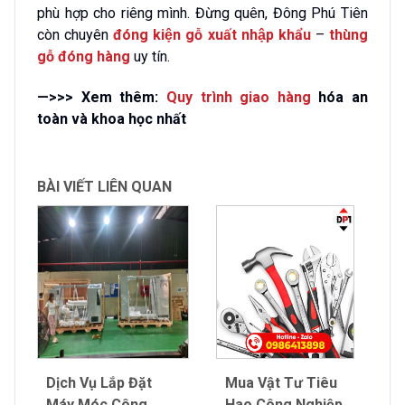
phù hợp cho riêng mình. Đừng quên, Đông Phú Tiên
còn chuyên
đóng kiện gỗ xuất nhập khẩu
–
thùng
gỗ đóng hàng
uy tín.
—>>> Xem thêm:
Quy trình giao hàng
hóa an
toàn và khoa học nhất
BÀI VIẾT LIÊN QUAN
Dịch Vụ Lắp Đặt
Mua Vật Tư Tiêu
Máy Móc Công
Hao Công Nghiệp