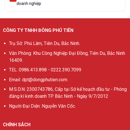
doanh nghiệp
CÔNG TY TNHH ĐÔNG PHÚ TIÊN
Trụ Sở: Phú Lâm, Tiên Du, Bắc Ninh.
Văn Phòng: Khu Công Nghiệp Đại Đồng, Tiên Du, Bắc Ninh
16409.
TEL: 0986.413.898 - 0222.390.7099
Email: dpt@dongphutien.com.
M.S.D.N: 2300743786, Cấp tại Sở kế hoạch đầu tư - Phòng
đăng kí kinh doanh TP. Bắc Ninh - Ngày 9/7/2012
Người Đại Diện: Nguyễn Văn Cốc.
CHÍNH SÁCH