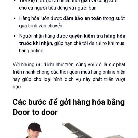
Tiết kiệm được rất nhiều thời gian và công sức
cho cả người tiêu dùng và người bán
Hàng hóa luôn được
đảm bảo an toàn
trong suốt
quá trình vận chuyển
Người nhận hàng được
quyền kiểm tra hàng hóa
trước khi nhận
, giúp hạn chế tối đa rủi ro khi mua
hàng online
Với những ưu điểm như trên, cùng với đó là sự phát
triển nhanh chóng của thói quen mua hàng online hiện
nay giúp cho loại hình dịch vụ này phát triển vượt
bậc.
Các bước để gởi hàng hóa bằng
Door to door