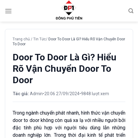
Chuyển
đến
nội
dung
Trang chủ
/
Tin Tức
/
Door To Door Là Gì? Hiểu Rõ Vận Chuyển Door
To Door
Door To Door Là Gì? Hiểu
Rõ Vận Chuyển Door To
Door
Tác giả:
Admin
•
20:06 27/09/2024
•
9848 lượt xem
Trong ngành chuyển phát nhanh, hình thức vận chuyển
door to door không còn quá xa lạ với nhiều người bởi
đặc tính phù hợp với người tiêu dùng lẫn những
doanh nghiệp lớn. Trong thời đại kinh tế phát triển