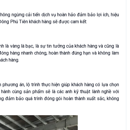
hông ngừng cải tiến dịch vụ hoàn hảo đảm bảo lợi ích, hiệu
 Đông Phú Tiên khách hàng sẽ được cam kết:
nh là vàng là bạc, là sự tin tưởng của khách hàng và cũng là
n đóng hàng nhanh chóng, hoàn thành đúng hạn và không làm
hách hàng.
 phương án, lộ trình thực hiện giúp khách hàng có lựa chọn
hành cùng sản phẩm sẽ là các anh kỹ thuật lành nghề với
àng đảm bảo quá trình đóng gói hoàn thành xuất sắc, không