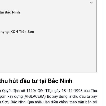
tại Bắc Ninh
ty tại KCN Tiên Sơn
thu hút đầu tư tại Bắc Ninh
eo Quyết định số 1129/ QĐ- TTg ngày 18- 12-1998 của Thủ
và gốm xay dựng (VIGLACERA) Bộ xây dựng là chủ đầu tư xây
 Sơn, Bắc Ninh. Qua nhiều lần điều chỉnh, theo văn bản số