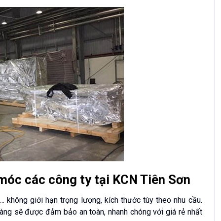
móc các công ty tại KCN Tiên Sơn
không giới hạn trọng lượng, kích thước tùy theo nhu cầu.
àng sẽ được đảm bảo an toàn, nhanh chóng với giá rẻ nhất