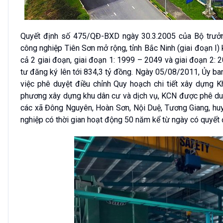
Quyết định số 475/QĐ-BXD ngày 30.3.2005 của Bộ trưởn
công nghiệp Tiên Sơn mở rộng, tỉnh Bắc Ninh (giai đoạn I)
cả 2 giai đoạn, giai đoạn 1: 1999 – 2049 và giai đoạn 2: 
tư đăng ký lên tới 834,3 tỷ đồng. Ngày 05/08/2011, Ủy b
việc phê duyệt điều chỉnh Quy hoạch chi tiết xây dựng 
phương xây dựng khu dân cư và dịch vụ, KCN được phê duyệ
các xã Đông Nguyên, Hoàn Sơn, Nội Duệ, Tương Giang, huyệ
nghiệp có thời gian hoạt động 50 năm kể từ ngày có quyết 