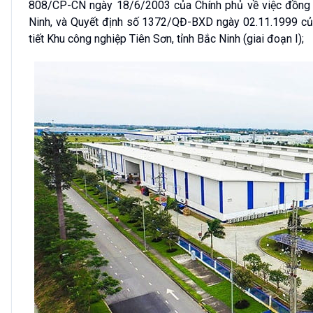
808/CP-CN ngày 18/6/2003 của Chính phủ về việc đồng ý
Ninh, và Quyết định số 1372/QĐ-BXD ngày 02.11.1999 củ
tiết Khu công nghiệp Tiên Sơn, tỉnh Bắc Ninh (giai đoạn I);