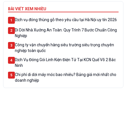
BÀI VIẾT XEM NHIỀU
Dịch vụ đóng thùng gỗ theo yêu cầu tại Hà Nội uy tín 2026
1
Di Dời Nhà Xưởng An Toàn: Quy Trình 7 Bước Chuẩn Công
2
Nghiệp
Công ty vận chuyển hàng siêu trường siêu trọng chuyên
3
nghiệp toàn quốc
Dịch Vụ Đóng Gói Linh Kiện Điện Tử Tại KCN Quế Võ 2 Bắc
4
Ninh
Chi phí di dời máy móc bao nhiêu? Bảng giá mới nhất cho
5
doanh nghiệp