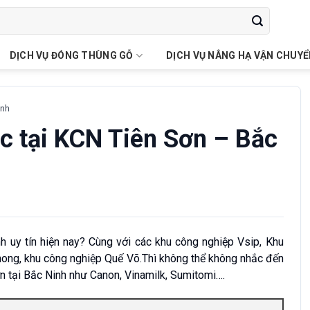
DỊCH VỤ ĐÓNG THÙNG GỖ
DỊCH VỤ NÂNG HẠ VẬN CHUY
inh
c tại KCN Tiên Sơn – Bắc
 uy tín hiện nay? Cùng với các khu công nghiệp Vsip, Khu
ong, khu công nghiệp Quế Võ.Thì không thể không nhắc đến
n tại Bắc Ninh như Canon, Vinamilk, Sumitomi….