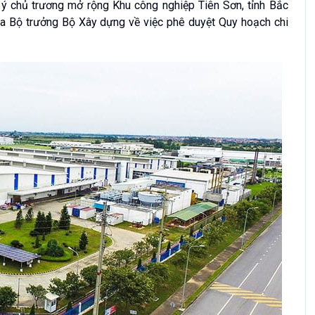
 chủ trương mở rộng Khu công nghiệp Tiên Sơn, tỉnh Bắc
a Bộ trưởng Bộ Xây dựng về việc phê duyệt Quy hoạch chi