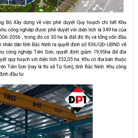
g Bộ Xây dựng về việc phê duyệt Quy hoạch chi tiết Khu
 khu công nghiệp được phê duyệt với diện tích là 349 ha của
2006-2056 , trong đó có 30 ha là đất đô thị và tổng vốn đầu
an nhân dân tỉnh Bắc Ninh ra quyết định số 936/QĐ-UBND về
Khu công nghiệp Tiên Sơn, quyết định giảm 19,95ha để địa
t quy hoạch với diện tích 332,05 ha. Khu có địa bàn thuộc
n Tiên Sơn (nay là thị xã Từ Sơn), tỉnh Bắc Ninh. Khu công
định đầu tư.