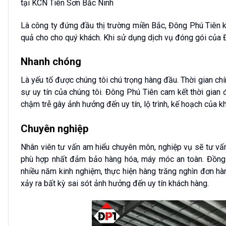
tại KCN Tiên Sơn Bắc Ninh
Là công ty đứng đầu thị trường miền Bắc, Đông Phú Tiên k
quả cho cho quý khách. Khi sử dụng dịch vụ đóng gói của
Nhanh chóng
Là yếu tố được chúng tôi chú trọng hàng đầu. Thời gian chí
sự uy tín của chúng tôi. Đông Phú Tiên cam kết thời gia
chậm trễ gây ảnh hưởng đến uy tín, lộ trình, kế hoạch của k
Chuyên nghiệp
Nhân viên tư vấn am hiểu chuyên môn, nghiệp vụ sẽ tư vấn
phù hợp nhất đảm bảo hàng hóa, máy móc an toàn. Đồng 
nhiều năm kinh nghiệm, thực hiện hàng trăng nghìn đơn h
xảy ra bất kỳ sai sót ảnh hưởng đến uy tín khách hàng.