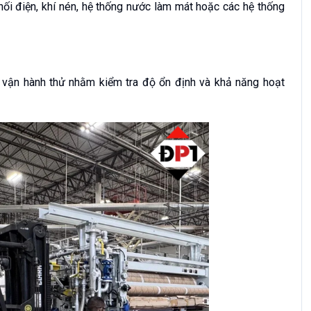
nối điện, khí nén, hệ thống nước làm mát hoặc các hệ thống
c vận hành thử nhằm kiểm tra độ ổn định và khả năng hoạt