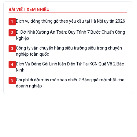
BÀI VIẾT XEM NHIỀU
Dịch vụ đóng thùng gỗ theo yêu cầu tại Hà Nội uy tín 2026
1
Di Dời Nhà Xưởng An Toàn: Quy Trình 7 Bước Chuẩn Công
2
Nghiệp
Công ty vận chuyển hàng siêu trường siêu trọng chuyên
3
nghiệp toàn quốc
Dịch Vụ Đóng Gói Linh Kiện Điện Tử Tại KCN Quế Võ 2 Bắc
4
Ninh
Chi phí di dời máy móc bao nhiêu? Bảng giá mới nhất cho
5
doanh nghiệp