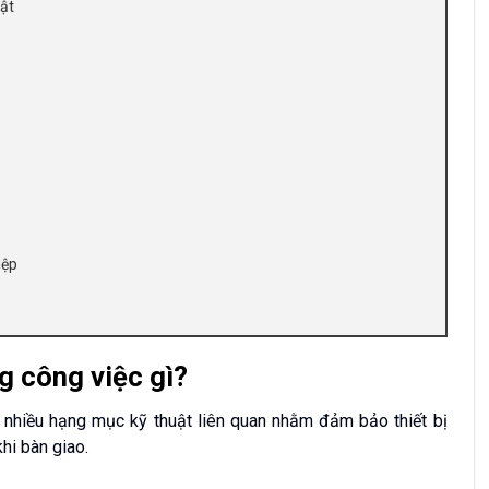
uật
iệp
 công việc gì?
nhiều hạng mục kỹ thuật liên quan nhằm đảm bảo thiết bị
hi bàn giao.