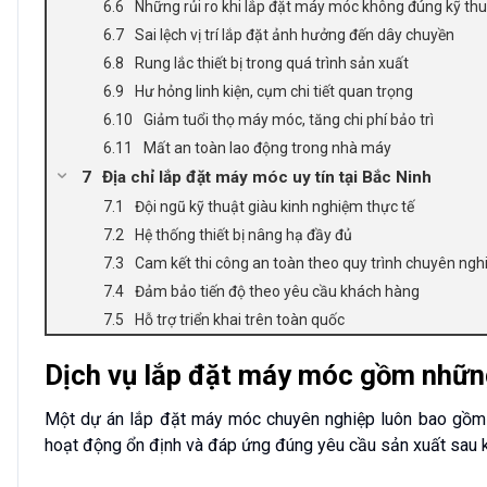
Những rủi ro khi lắp đặt máy móc không đúng kỹ th
Sai lệch vị trí lắp đặt ảnh hưởng đến dây chuyền
Rung lắc thiết bị trong quá trình sản xuất
Hư hỏng linh kiện, cụm chi tiết quan trọng
Giảm tuổi thọ máy móc, tăng chi phí bảo trì
Mất an toàn lao động trong nhà máy
Địa chỉ lắp đặt máy móc uy tín tại Bắc Ninh
Đội ngũ kỹ thuật giàu kinh nghiệm thực tế
Hệ thống thiết bị nâng hạ đầy đủ
Cam kết thi công an toàn theo quy trình chuyên ngh
Đảm bảo tiến độ theo yêu cầu khách hàng
Hỗ trợ triển khai trên toàn quốc
Dịch vụ lắp đặt máy móc gồm những
Một dự án lắp đặt máy móc chuyên nghiệp luôn bao gồm 
hoạt động ổn định và đáp ứng đúng yêu cầu sản xuất sau k