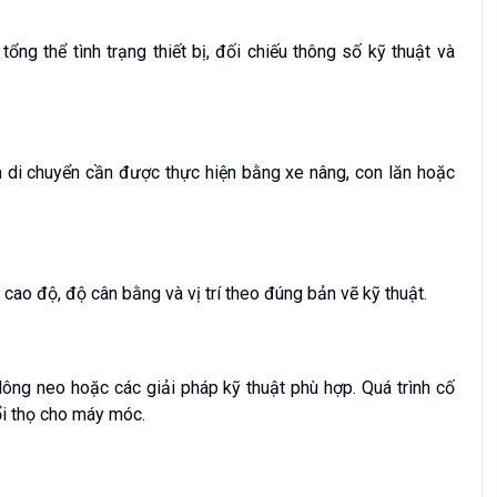
 tổng thể tình trạng thiết bị, đối chiếu thông số kỹ thuật và
nh di chuyển cần được thực hiện bằng xe nâng, con lăn hoặc
h cao độ, độ cân bằng và vị trí theo đúng bản vẽ kỹ thuật.
lông neo hoặc các giải pháp kỹ thuật phù hợp. Quá trình cố
uổi thọ cho máy móc.