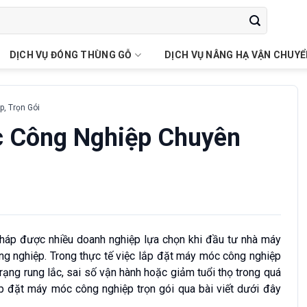
DỊCH VỤ ĐÓNG THÙNG GỖ
DỊCH VỤ NÂNG HẠ VẬN CHUY
, Trọn Gói
c Công Nghiệp Chuyên
 pháp được nhiều doanh nghiệp lựa chọn khi đầu tư nhà máy
ông nghiệp. Trong thực tế việc lắp đặt máy móc công nghiệp
 trạng rung lắc, sai số vận hành hoặc giảm tuổi thọ trong quá
ắp đặt máy móc công nghiệp trọn gói qua bài viết dưới đây