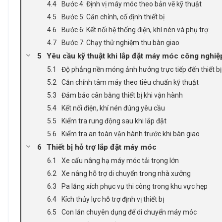
Bước 4: Định vị máy móc theo bản vẽ kỹ thuật
Bước 5: Căn chỉnh, cố định thiết bị
Bước 6: Kết nối hệ thống điện, khí nén và phụ trợ
Bước 7: Chạy thử nghiệm thu bàn giao
Yêu cầu kỹ thuật khi lắp đặt máy móc công nghiệ
Độ phẳng nền móng ảnh hưởng trực tiếp đến thiết bị
Căn chỉnh tâm máy theo tiêu chuẩn kỹ thuật
Đảm bảo cân bằng thiết bị khi vận hành
Kết nối điện, khí nén đúng yêu cầu
Kiểm tra rung động sau khi lắp đặt
Kiểm tra an toàn vận hành trước khi bàn giao
Thiết bị hỗ trợ lắp đặt máy móc
Xe cẩu nâng hạ máy móc tải trọng lớn
Xe nâng hỗ trợ di chuyển trong nhà xưởng
Pa lăng xích phục vụ thi công trong khu vực hẹp
Kích thủy lực hỗ trợ định vị thiết bị
Con lăn chuyên dụng để di chuyển máy móc